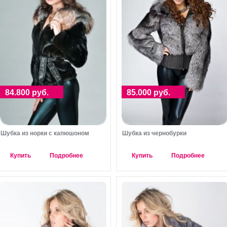
84.800 руб.
85.000 руб.
Шубка из норки с капюшоном
Шубка из чернобурки
Купить
Подробнее
Купить
Подробнее