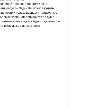
женщиной, ценящей красоту и свое
Меня радует». Здесь Вы можете
купить
ьше носили только царицы и придворные
 больше всего Вам приходится по душе
 отметить, что изделие будет радовать Вас
ть в Вас даже в летнее время.