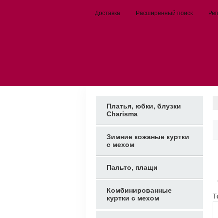
Доставка
Расширенный поиск
Рег
Платья, юбки, блузки
Charisma
Зимние кожаные куртки
с мехом
Пальто, плащи
Комбинированные
Т
куртки с мехом