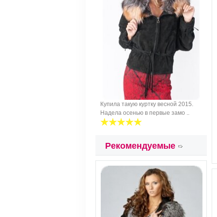
Купила такую куртку весной 2015.
Надела осенью в первые замо ..
Рекомендуемые