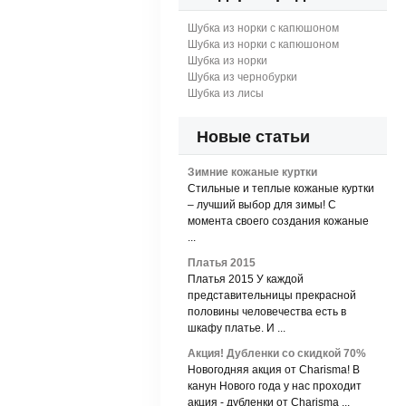
Шубка из норки с капюшоном
Шубка из норки с капюшоном
Шубка из норки
Шубка из чернобурки
Шубка из лисы
Новые статьи
Зимние кожаные куртки
Стильные и теплые кожаные куртки
– лучший выбор для зимы! С
момента своего создания кожаные
...
Платья 2015
Платья 2015 У каждой
представительницы прекрасной
половины человечества есть в
шкафу платье. И ...
Акция! Дубленки со скидкой 70%
Новогодняя акция от Charisma! В
канун Нового года у нас проходит
акция - дубленки от Charisma ...