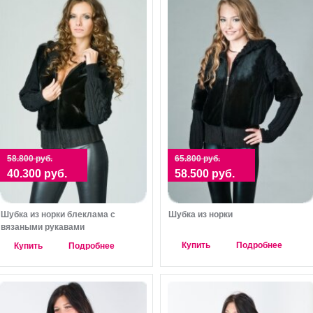
58.800 руб.
65.800 руб.
40.300 руб.
58.500 руб.
Шубка из норки блеклама с
Шубка из норки
вязаными рукавами
Купить
Подробнее
Купить
Подробнее