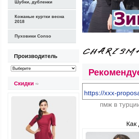
Шубки, дубленки
Кожаные куртки весна
2018
Пуховики Conso
Производитель
Рекоменду
Скидки
https://xxx-proposa
пмж в турци
Как