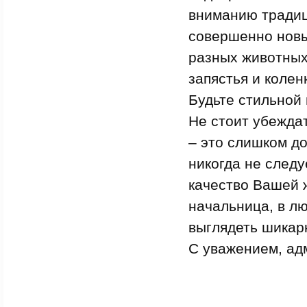
вниманию традиц
совершенно новы
разных животных
запястья и колен
Будьте стильной 
Не стоит убеждат
– это слишком до
никогда не следу
качество Вашей 
начальница, в л
выглядеть шикар
С уважением, ад