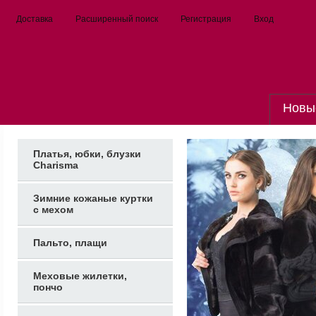
Доставка
Расширенный поиск
Регистрация
Вход
Новы
Платья, юбки, блузки
Charisma
Зимние кожаные куртки
с мехом
Пальто, плащи
Меховые жилетки,
пончо