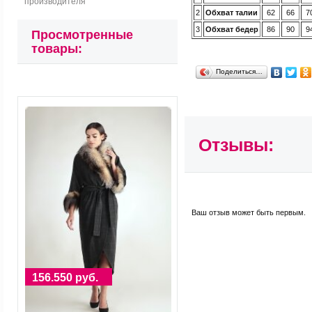
производителя
2
Обхват талии
62
66
7
3
Обхват бедер
86
90
9
Просмотренные
товары:
Поделиться…
Отзывы:
Ваш отзыв может быть первым.
156.550 руб.