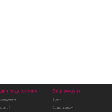
ши предложения
Ваш аккаунт
омендуемые
Войти
нового?
Создать аккаунт