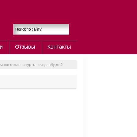
и
Отзывы
Контакты
мняя кожаная куртка с чернобуркой