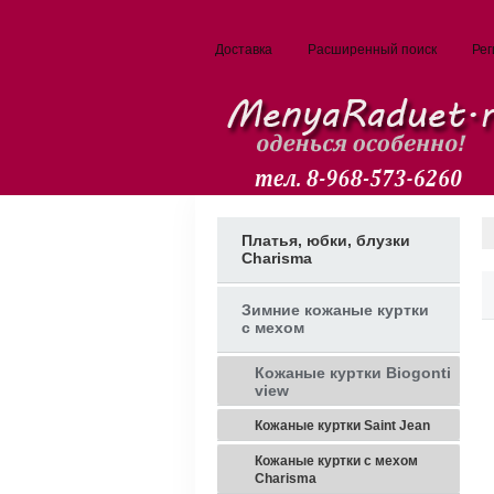
Доставка
Расширенный поиск
Рег
Платья, юбки, блузки
Charisma
Зимние кожаные куртки
с мехом
Кожаные куртки Biogonti
view
Кожаные куртки Saint Jean
Кожаные куртки с мехом
Charisma