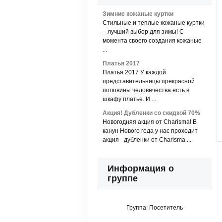
Зимние кожаные куртки
Стильные и теплые кожаные куртки
– лучший выбор для зимы! С
момента своего создания кожаные
...
Платья 2017
Платья 2017 У каждой
представительницы прекрасной
половины человечества есть в
шкафу платье. И ...
Акция! Дубленки со скидкой 70%
Новогодняя акция от Charisma! В
канун Нового года у нас проходит
акция - дубленки от Charisma ...
Информация о
группе
Группа:
Посетитель