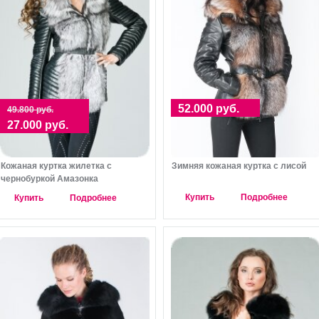
52.000 руб.
49.800 руб.
27.000 руб.
Кожаная куртка жилетка с
Зимняя кожаная куртка с лисой
чернобуркой Амазонка
Купить
Подробнее
Купить
Подробнее