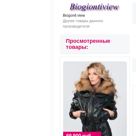
Biogonti view
Другие товары данного
производителя
Просмотренные
товары:
69.900 руб.