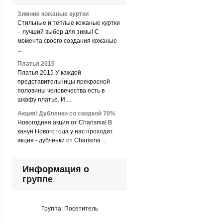
Зимние кожаные куртки
Стильные и теплые кожаные куртки
– лучший выбор для зимы! С
момента своего создания кожаные
...
Платья 2015
Платья 2015 У каждой
представительницы прекрасной
половины человечества есть в
шкафу платье. И ...
Акция! Дубленки со скидкой 70%
Новогодняя акция от Charisma! В
канун Нового года у нас проходит
акция - дубленки от Charisma ...
Информация о
группе
Группа:
Посетитель