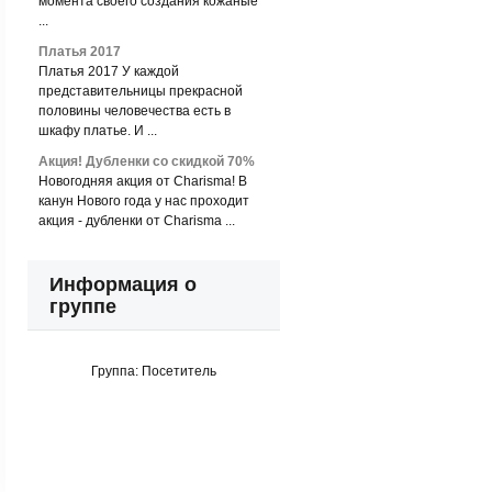
момента своего создания кожаные
...
Платья 2017
Платья 2017 У каждой
представительницы прекрасной
половины человечества есть в
шкафу платье. И ...
Акция! Дубленки со скидкой 70%
Новогодняя акция от Charisma! В
канун Нового года у нас проходит
акция - дубленки от Charisma ...
Информация о
группе
Группа:
Посетитель