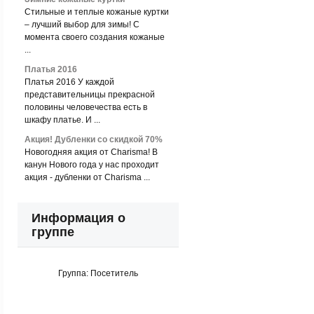
Стильные и теплые кожаные куртки
– лучший выбор для зимы! С
момента своего создания кожаные
...
Платья 2016
Платья 2016 У каждой
представительницы прекрасной
половины человечества есть в
шкафу платье. И ...
Акция! Дубленки со скидкой 70%
Новогодняя акция от Charisma! В
канун Нового года у нас проходит
акция - дубленки от Charisma ...
Информация о
группе
Группа:
Посетитель