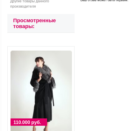
Ваш отзыв может быть первым.
Другие товары данного
производителя
Просмотренные
товары:
110.000 руб.