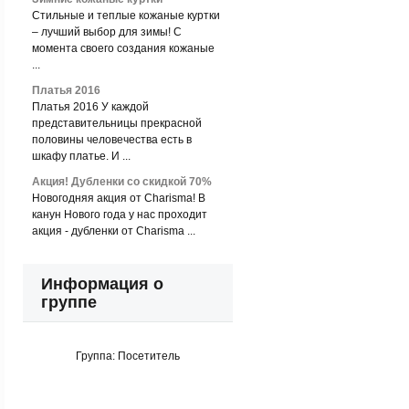
Стильные и теплые кожаные куртки
– лучший выбор для зимы! С
момента своего создания кожаные
...
Платья 2016
Платья 2016 У каждой
представительницы прекрасной
половины человечества есть в
шкафу платье. И ...
Акция! Дубленки со скидкой 70%
Новогодняя акция от Charisma! В
канун Нового года у нас проходит
акция - дубленки от Charisma ...
Информация о
группе
Группа:
Посетитель