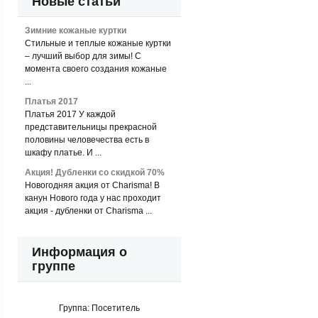
Новые статьи
Зимние кожаные куртки
Стильные и теплые кожаные куртки
– лучший выбор для зимы! С
момента своего создания кожаные
...
Платья 2017
Платья 2017 У каждой
представительницы прекрасной
половины человечества есть в
шкафу платье. И ...
Акция! Дубленки со скидкой 70%
Новогодняя акция от Charisma! В
канун Нового года у нас проходит
акция - дубленки от Charisma ...
Информация о
группе
Группа:
Посетитель