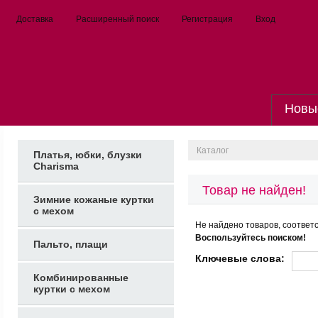
Доставка
Расширенный поиск
Регистрация
Вход
Новы
Каталог
Платья, юбки, блузки
Charisma
Товар не найден!
Зимние кожаные куртки
с мехом
Не найдено товаров, соответ
Воспользуйтесь поиском!
Пальто, плащи
Ключевые слова:
Комбинированные
куртки с мехом