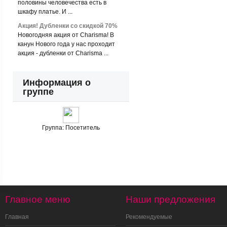
половины человечества есть в
шкафу платье. И ...
Акция! Дубленки со скидкой 70%
Новогодняя акция от Charisma! В
канун Нового года у нас проходит
акция - дубленки от Charisma ...
Информация о
группе
Группа:
Посетитель
Главное меню
Наши предложения
Главная
Рекомендуемые