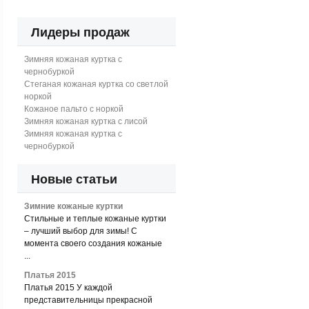
Лидеры продаж
Зимняя кожаная куртка с
чернобуркой
Стеганая кожаная куртка со светлой
норкой
Кожаное пальто с норкой
Зимняя кожаная куртка с лисой
Зимняя кожаная куртка с
чернобуркой
Новые статьи
Зимние кожаные куртки
Стильные и теплые кожаные куртки
– лучший выбор для зимы! С
момента своего создания кожаные
...
Платья 2015
Платья 2015 У каждой
представительницы прекрасной