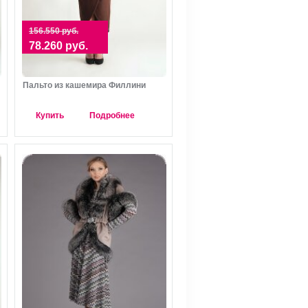
156.550 руб.
78.260 руб.
Пальто из кашемира Филлини
Купить
Подробнее