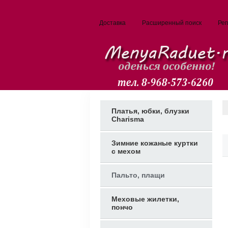
Доставка
Расширенный поиск
Рег
Платья, юбки, блузки
Charisma
Зимние кожаные куртки
с мехом
Пальто, плащи
Меховые жилетки,
пончо