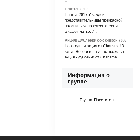
...
Платья 2017
Платья 2017 У каждой
представительницы прекрасной
половины человечества есть в
шкафу платье. И ...
Акция! Дубленки со скидкой 70%
Новогодняя акция от Charisma! В
канун Нового года у нас проходит
акция - дубленки от Charisma ...
Информация о
группе
Группа:
Посетитель