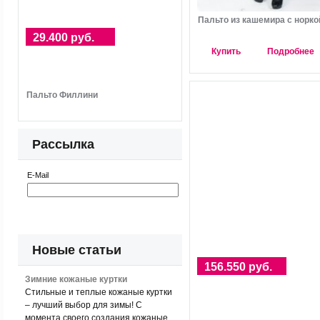
Пальто из кашемира с норко
29.400 руб.
Купить
Подробнее
Пальто Филлини
Рассылка
E-Mail
Новые статьи
156.550 руб.
Зимние кожаные куртки
Стильные и теплые кожаные куртки
– лучший выбор для зимы! С
момента своего создания кожаные