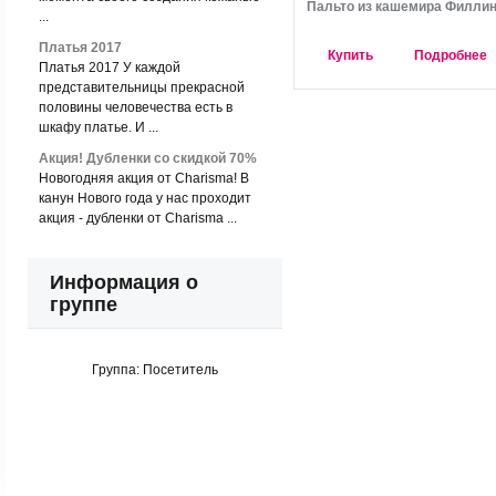
Пальто из кашемира Филли
...
Платья 2017
Купить
Подробнее
Платья 2017 У каждой
представительницы прекрасной
половины человечества есть в
шкафу платье. И ...
Акция! Дубленки со скидкой 70%
Новогодняя акция от Charisma! В
канун Нового года у нас проходит
акция - дубленки от Charisma ...
Информация о
группе
Группа:
Посетитель