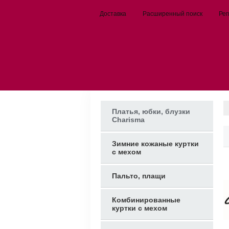
Доставка
Расширенный поиск
Рег
Платья, юбки, блузки
Charisma
Зимние кожаные куртки
с мехом
Пальто, плащи
Комбинированные
куртки с мехом