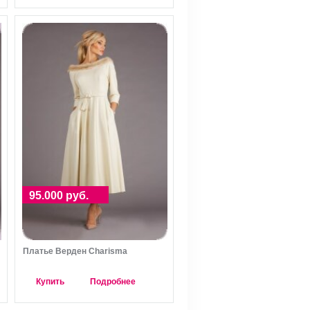
95.000 руб.
Платье Верден Charisma
Купить
Подробнее