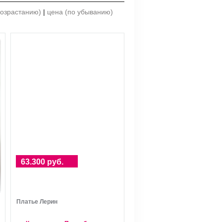
возрастанию)
|
цена (по убыванию)
63.300 руб.
Платье Лерин