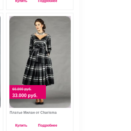
Купить
Подробнее
60.000 руб.
33.000 руб.
Платье Милан от Charisma
Купить
Подробнее