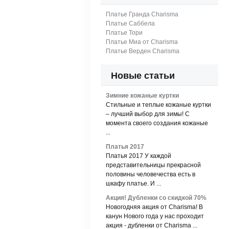
Платье Гранда Charisma
Платье Саббела
Платье Тори
Платье Миа от Charisma
Платье Верден Charisma
Новые статьи
Зимние кожаные куртки
Стильные и теплые кожаные куртки
– лучший выбор для зимы! С
момента своего создания кожаные
...
Платья 2017
Платья 2017 У каждой
представительницы прекрасной
половины человечества есть в
шкафу платье. И ...
Акция! Дубленки со скидкой 70%
Новогодняя акция от Charisma! В
канун Нового года у нас проходит
акция - дубленки от Charisma ...