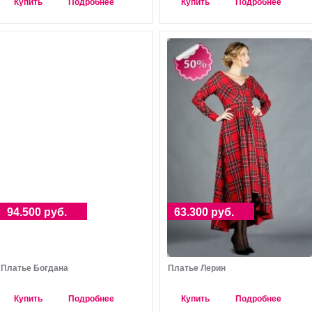
Купить
Подробнее
Купить
Подробнее
94.500 руб.
63.300 руб.
Платье Богдана
Платье Лерин
Купить
Подробнее
Купить
Подробнее