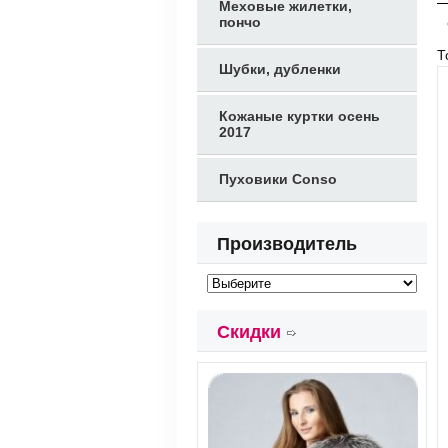
Меховые жилетки,
пончо
Т
Шубки, дубленки
Кожаные куртки осень
2017
Пуховики Conso
Производитель
Скидки