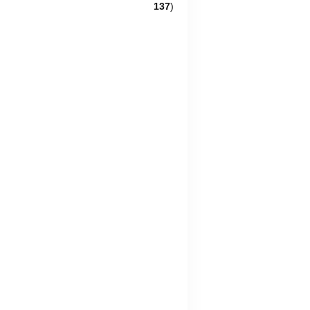
137
)