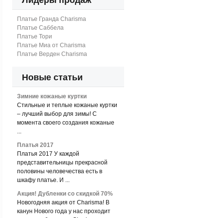
Лидеры продаж
Платье Гранда Charisma
Платье Саббела
Платье Тори
Платье Миа от Charisma
Платье Верден Charisma
Новые статьи
Зимние кожаные куртки
Стильные и теплые кожаные куртки
– лучший выбор для зимы! С
момента своего создания кожаные
...
Платья 2017
Платья 2017 У каждой
представительницы прекрасной
половины человечества есть в
шкафу платье. И ...
Акция! Дубленки со скидкой 70%
Новогодняя акция от Charisma! В
канун Нового года у нас проходит