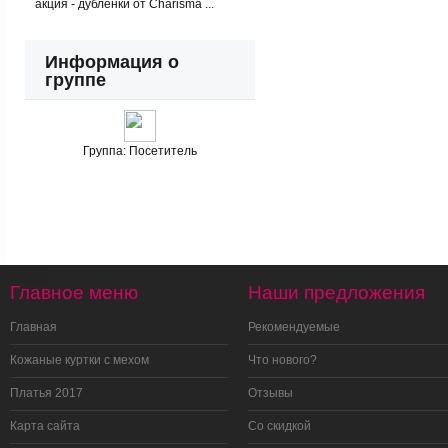
акция - дубленки от Charisma ...
Информация о
группе
Группа:
Посетитель
Главное меню
Наши предложения
Главная
Рекомендуемые
Кожаные куртки с мехом
Что нового?
Платья 2017
Отзывы
Карта сайта
Со скидкой