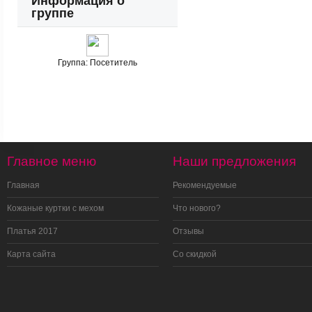
Информация о
группе
Группа:
Посетитель
Главное меню
Наши предложения
Главная
Рекомендуемые
Кожаные куртки с мехом
Что нового?
Платья 2017
Отзывы
Карта сайта
Со скидкой