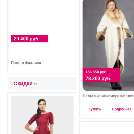
29.400 руб.
Пальто Филлини
156.550 руб.
78.260 руб.
Скидки
Пальто из кашемира Филли
Купить
Подробнее