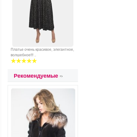
Платье очень красивое, элегантное,
волшебное!!! ..
Рекомендуемые