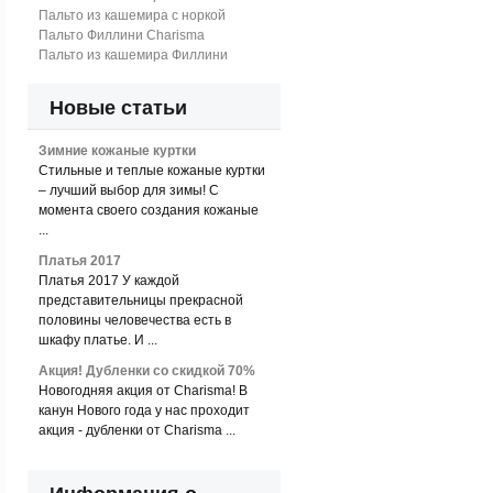
Пальто из кашемира с норкой
Пальто Филлини Charisma
Пальто из кашемира Филлини
Новые статьи
Зимние кожаные куртки
Стильные и теплые кожаные куртки
– лучший выбор для зимы! С
момента своего создания кожаные
...
Платья 2017
Платья 2017 У каждой
представительницы прекрасной
половины человечества есть в
шкафу платье. И ...
Акция! Дубленки со скидкой 70%
Новогодняя акция от Charisma! В
канун Нового года у нас проходит
акция - дубленки от Charisma ...