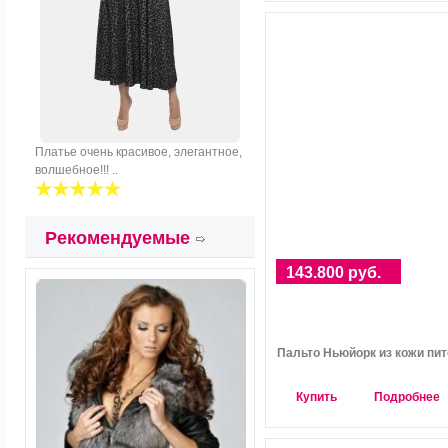
Платье очень красивое, элегантное,
волшебное!!! ..
Рекомендуемые
143.800 руб.
Пальто Ньюйорк из кожи пи
Купить
Подробнее