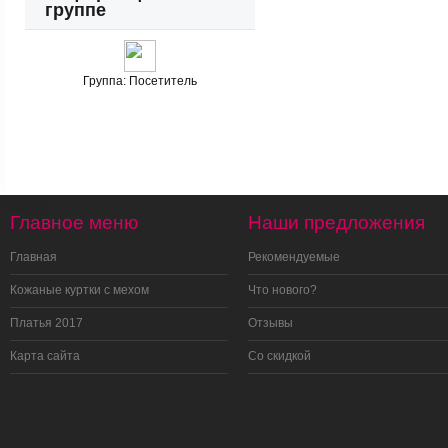
группе
Группа:
Посетитель
Главное меню
Наши предложения
Главная
Рекомендуемые
Кожаные куртки с мехом
Что нового?
Платья 2017
Отзывы
Карта сайта
Со скидкой